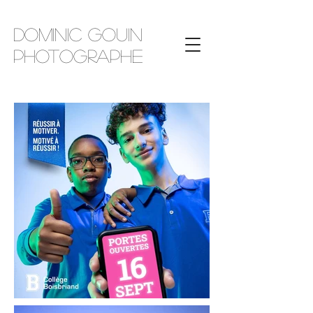
Dominic Gouin
photographe