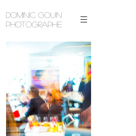
Dominic Gouin
photographe