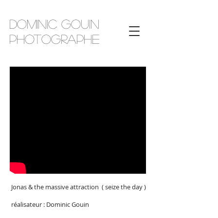
Dominic Gouin
photographe
Jonas & the massive attraction ( seize the day )
​ réalisateur
: Dominic Gouin